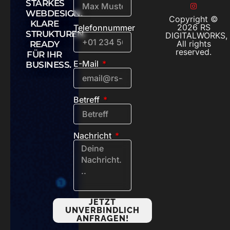
STARKES
WEBDESIGN.
Copyright ©
KLARE
2026 RS
Telefonnummer
STRUKTUREN.
DIGITALWORKS,
All rights
READY
reserved.
FÜR IHR
E-Mail
BUSINESS.
Betreff
Nachricht
JETZT
UNVERBINDLICH
ANFRAGEN!