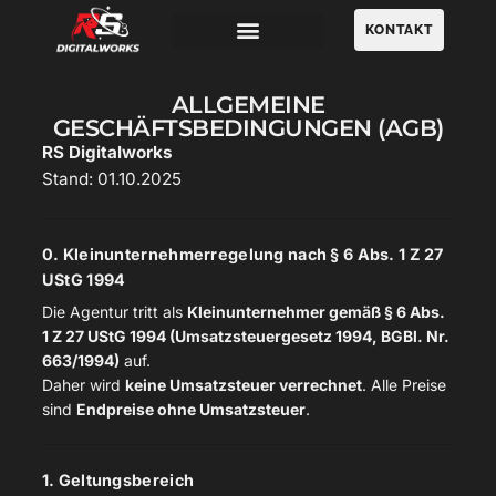
KONTAKT
ALLGEMEINE
GESCHÄFTSBEDINGUNGEN (AGB)
RS Digitalworks
Stand: 01.10.2025
0. Kleinunternehmerregelung nach § 6 Abs. 1 Z 27
UStG 1994
Die Agentur tritt als
Kleinunternehmer gemäß § 6 Abs.
1 Z 27 UStG 1994 (Umsatzsteuergesetz 1994, BGBl. Nr.
663/1994)
auf.
Daher wird
keine Umsatzsteuer verrechnet
. Alle Preise
sind
Endpreise ohne Umsatzsteuer
.
1. Geltungsbereich