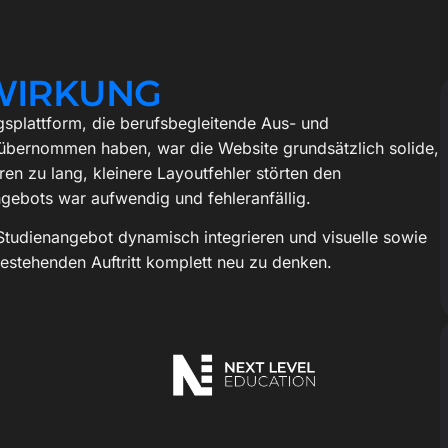
 WIRKUNG
gsplattform, die berufsbegleitende Aus- und
t übernommen haben, war die Website grundsätzlich solide,
en zu lang, kleinere Layoutfehler störten den
gebots war aufwendig und fehleranfällig.
Studienangebot dynamisch integrieren und visuelle sowie
estehenden Auftritt komplett neu zu denken.