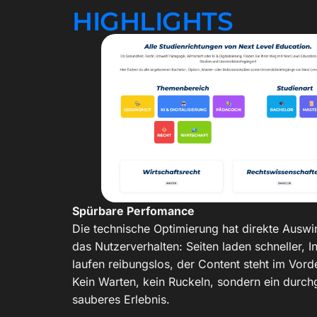
HIGHLIGHTS
Spürbare Perfomance
Die technische Optimierung hat direkte Auswi
das Nutzerverhalten: Seiten laden schneller, I
laufen reibungslos, der Content steht im Vord
Kein Warten, kein Ruckeln, sondern ein durch
sauberes Erlebnis.