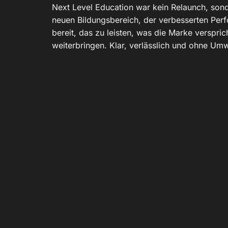
Next Level Education war kein Relaunch, sonder
neuen Bildungsbereich, der verbesserten Perf
bereit, das zu leisten, was die Marke verspri
weiterbringen. Klar, verlässlich und ohne Um